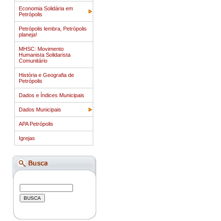
Economia Solidária em
Petrópolis
Petrópolis lembra, Petrópolis
planeja!
MHSC: Movimento
Humanista Solidarista
Comunitário
História e Geografia de
Petrópolis
Dados e Índices Municipais
Dados Municipais
APA Petrópolis
Igrejas