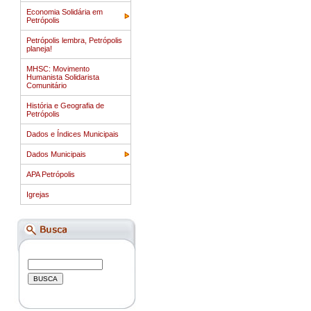
Economia Solidária em
Petrópolis
Petrópolis lembra, Petrópolis
planeja!
MHSC: Movimento
Humanista Solidarista
Comunitário
História e Geografia de
Petrópolis
Dados e Índices Municipais
Dados Municipais
APA Petrópolis
Igrejas