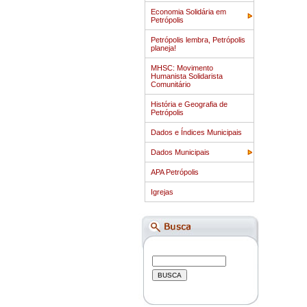
Economia Solidária em
Petrópolis
Petrópolis lembra, Petrópolis
planeja!
MHSC: Movimento
Humanista Solidarista
Comunitário
História e Geografia de
Petrópolis
Dados e Índices Municipais
Dados Municipais
APA Petrópolis
Igrejas