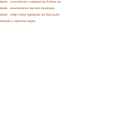
ade - Leis federal e estadual da Política de
idade - levantamento das leis municipais
idade - artigo sobre legislação da Educação
tituição e diplomas legais