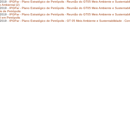
2019 -
IPGPar - Plano Estratégico de Petrópolis - Reunião do GT05 Meio Ambiente e Sustentabilid
 Ambiental (2)
2019 -
IPGPar - Plano Estratégico de Petrópolis - Reunião do GT05 Meio Ambiente e Sustentabil
s de Petrópolis
2019 -
IPGPar - Plano Estratégico de Petrópolis - Reunião do GT05 Meio Ambiente e Sustentabil
l em Petrópolis
2019 -
IPGPar - Plano Estratégico de Petrópolis - GT 05 Meio Ambiente e Sustentabilidade - Cons