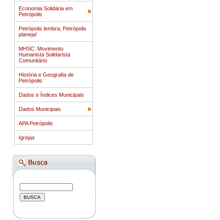
Economia Solidária em
Petrópolis
Petrópolis lembra, Petrópolis
planeja!
MHSC: Movimento
Humanista Solidarista
Comunitário
História e Geografia de
Petrópolis
Dados e Índices Municipais
Dados Municipais
APA Petrópolis
Igrejas