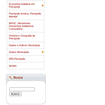
Economia Solidária em
Petrópolis
Petrópolis lembra, Petrópolis
planeja!
MHSC: Movimento
Humanista Solidarista
Comunitário
História e Geografia de
Petrópolis
Dados e Índices Municipais
Dados Municipais
APA Petrópolis
Igrejas