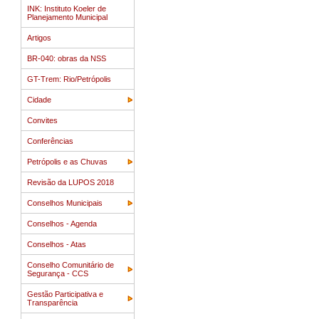
INK: Instituto Koeler de
Planejamento Municipal
Artigos
BR-040: obras da NSS
GT-Trem: Rio/Petrópolis
Cidade
Convites
Conferências
Petrópolis e as Chuvas
Revisão da LUPOS 2018
Conselhos Municipais
Conselhos - Agenda
Conselhos - Atas
Conselho Comunitário de
Segurança - CCS
Gestão Participativa e
Transparência