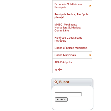
Economia Solidária em
Petrópolis
Petrópolis lembra, Petrópolis
planeja!
MHSC: Movimento
Humanista Solidarista
Comunitário
História e Geografia de
Petrópolis
Dados e Índices Municipais
Dados Municipais
APA Petrópolis
Igrejas