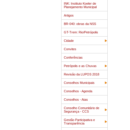
INK: Instituto Koeler de
Planejamento Municipal
Artigos
BR-040: obras da NSS
GT-Trem: Rio/Petrópolis
Cidade
Convites
Conferências
Petrópolis e as Chuvas
Revisão da LUPOS 2018
Conselhos Municipais
Conselhos - Agenda
Conselhos - Atas
Conselho Comunitário de
Segurança - CCS
Gestão Participativa e
Transparência