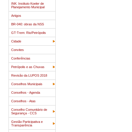
INK: Instituto Koeler de
Planejamento Municipal
Artigos
BR-040: obras da NSS
GT-Trem: Rio/Petrópolis
Cidade
Convites
Conferências
Petrópolis e as Chuvas
Revisão da LUPOS 2018
Conselhos Municipais
Conselhos - Agenda
Conselhos - Atas
Conselho Comunitário de
Segurança - CCS
Gestão Participativa e
Transparência