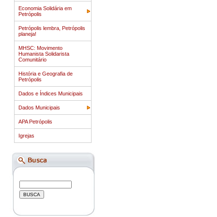
Economia Solidária em
Petrópolis
Petrópolis lembra, Petrópolis
planeja!
MHSC: Movimento
Humanista Solidarista
Comunitário
História e Geografia de
Petrópolis
Dados e Índices Municipais
Dados Municipais
APA Petrópolis
Igrejas