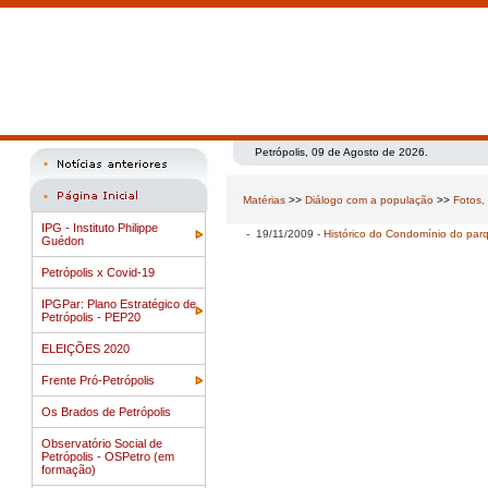
Petrópolis, 09 de Agosto de 2026.
Matérias
>>
Diálogo com a população
>>
Fotos,
IPG - Instituto Philippe
- 19/11/2009 -
Histórico do Condomínio do par
Guédon
Petrópolis x Covid-19
IPGPar: Plano Estratégico de
Petrópolis - PEP20
ELEIÇÕES 2020
Frente Pró-Petrópolis
Os Brados de Petrópolis
Observatório Social de
Petrópolis - OSPetro (em
formação)