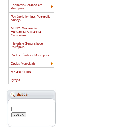
Economia Solidária em
Petrópolis
Petrópolis lembra, Petrópolis
planeja!
MHSC: Movimento
Humanista Solidarista
Comunitário
História e Geografia de
Petrópolis
Dados e Índices Municipais
Dados Municipais
APA Petrópolis
Igrejas