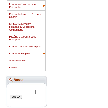
Economia Solidária em
Petrópolis
Petrópolis lembra, Petrópolis
planeja!
MHSC: Movimento
Humanista Solidarista
Comunitário
História e Geografia de
Petrópolis
Dados e Índices Municipais
Dados Municipais
APA Petrópolis
Igrejas