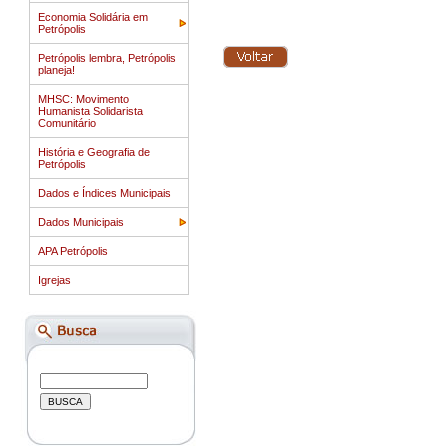
Economia Solidária em
Petrópolis
Petrópolis lembra, Petrópolis
planeja!
MHSC: Movimento
Humanista Solidarista
Comunitário
História e Geografia de
Petrópolis
Dados e Índices Municipais
Dados Municipais
APA Petrópolis
Igrejas