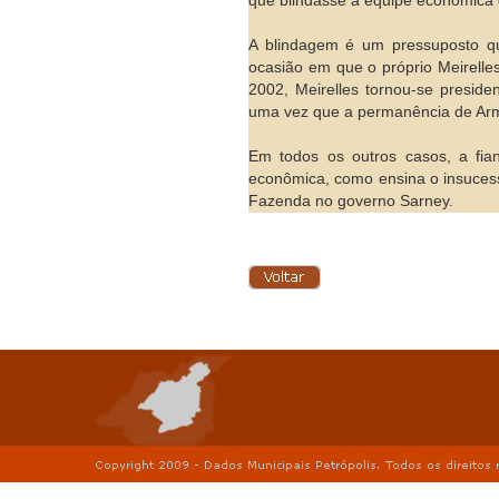
que blindasse a equipe econômica d
A blindagem é um pressuposto qu
ocasião em que o próprio Meirell
2002, Meirelles tornou-se presid
uma vez que a permanência de Armi
Em todos os outros casos, a fian
econômica, como ensina o insuces
Fazenda no governo Sarney.