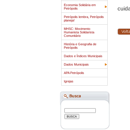
Este
Economia Solidária em
cuid
Petrópolis
Petrópolis lembra, Petrópolis
planeja!
MHSC: Movimento
Humanista Solidarista
Comunitário
História e Geografia de
Petrópolis
Dados e Índices Municipais
Dados Municipais
APA Petrópolis
Igrejas