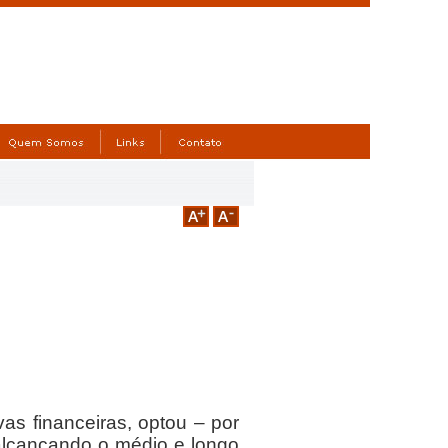
 financeiras, optou – por
 alcançando o médio e longo