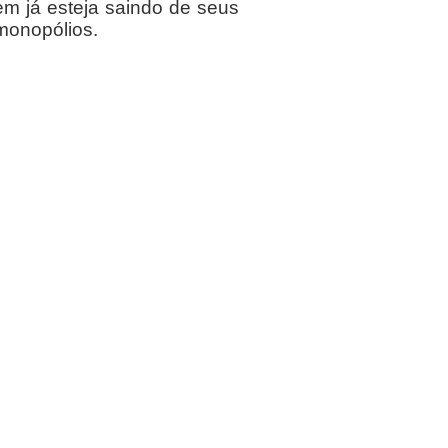
já esteja saindo de seus
 monopólios.