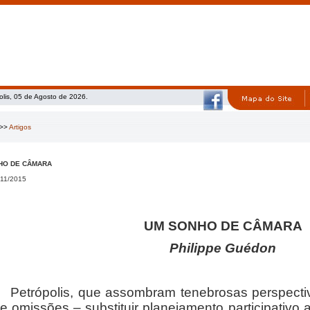
olis, 05 de Agosto de 2026.
>>
Artigos
HO DE CÂMARA
11/2015
UM SONHO DE CÂMARA
Philippe Guédon
ópolis, que assombram tenebrosas perspectivas
 e omissões – substituir planejamento participativo