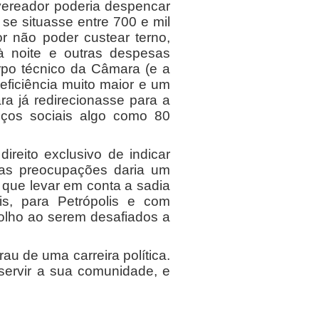
vereador poderia despencar
se situasse entre 700 e mil
r não poder custear terno,
 à noite e outras despesas
rpo técnico da Câmara (e a
eficiência muito maior e um
a já redirecionasse para a
iços sociais algo como 80
eito exclusivo de indicar
das preocupações daria um
a que levar em conta a sadia
is, para Petrópolis e com
molho ao serem desafiados a
 de uma carreira política.
servir a sua comunidade, e