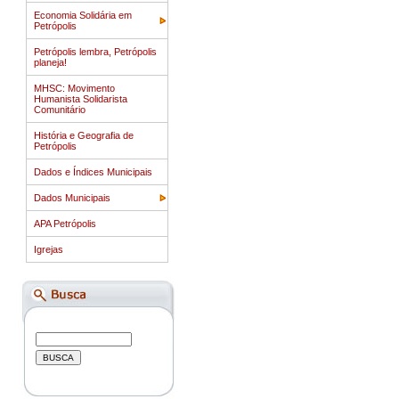
Economia Solidária em
Petrópolis
Petrópolis lembra, Petrópolis
planeja!
MHSC: Movimento
Humanista Solidarista
Comunitário
História e Geografia de
Petrópolis
Dados e Índices Municipais
Dados Municipais
APA Petrópolis
Igrejas