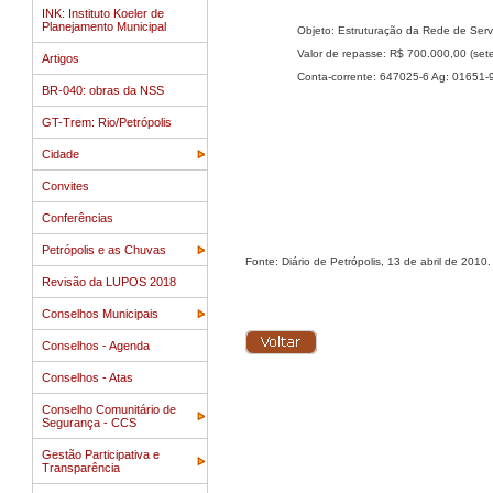
INK: Instituto Koeler de
Planejamento Municipal
Objeto: Estruturação da Rede de Ser
Valor de repasse: R$ 700.000,00 (sete
Artigos
Conta-corrente: 647025-6 Ag: 01651-
BR-040: obras da NSS
GT-Trem: Rio/Petrópolis
Cidade
Convites
Conferências
Petrópolis e as Chuvas
Fonte: Diário de Petrópolis, 13 de abril de 2010.
Revisão da LUPOS 2018
Conselhos Municipais
Conselhos - Agenda
Conselhos - Atas
Conselho Comunitário de
Segurança - CCS
Gestão Participativa e
Transparência