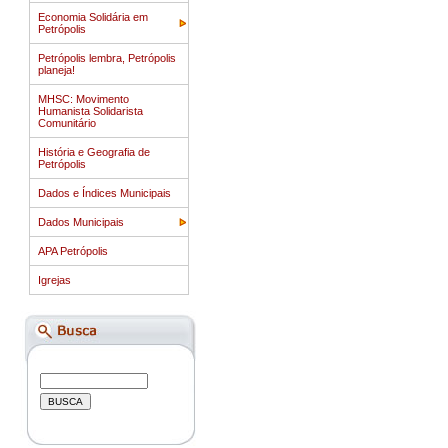
Economia Solidária em
Petrópolis
Petrópolis lembra, Petrópolis
planeja!
MHSC: Movimento
Humanista Solidarista
Comunitário
História e Geografia de
Petrópolis
Dados e Índices Municipais
Dados Municipais
APA Petrópolis
Igrejas