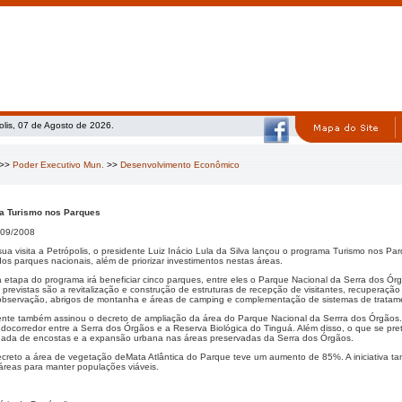
olis, 07 de Agosto de 2026.
>>
Poder Executivo Mun.
>>
Desenvolvimento Econômico
a Turismo nos Parques
09/2008
ua visita a Petrópolis, o presidente Luiz Inácio Lula da Silva lançou o programa Turismo nos Par
 dos parques nacionais, além de priorizar investimentos nestas áreas.
a etapa do programa irá beneficiar cinco parques, entre eles o Parque Nacional da Serra dos Ór
previstas são a revitalização e construção de estruturas de recepção de visitantes, recuperação 
 observação, abrigos de montanha e áreas de camping e complementação de sistemas de tratamen
ente também assinou o decreto de ampliação da área do Parque Nacional da Serrra dos Órgãos.
 docorredor entre a Serra dos Órgãos e a Reserva Biológica do Tinguá. Além disso, o que se pr
ada de encostas e a expansão urbana nas áreas preservadas da Serra dos Órgãos.
creto a área de vegetação deMata Atlântica do Parque teve um aumento de 85%. A iniciativa 
áreas para manter populações viáveis.