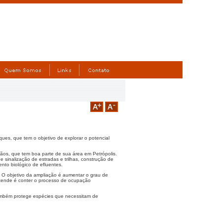
ques, que tem o objetivo de explorar o potencial
gãos, que tem boa parte de sua área em Petrópolis.
e sinalização de estradas e trilhas, construção de
to biológico de efluentes.
 O objetivo da ampliação é aumentar o grau de
etende é conter o processo de ocupação
também protege espécies que necessitam de