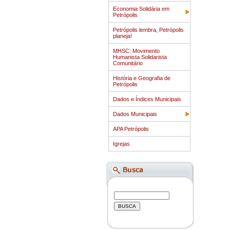
Economia Solidária em
Petrópolis
Petrópolis lembra, Petrópolis
planeja!
MHSC: Movimento
Humanista Solidarista
Comunitário
História e Geografia de
Petrópolis
Dados e Índices Municipais
Dados Municipais
APA Petrópolis
Igrejas