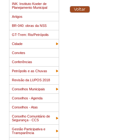
INK: Instituto Koeler de
Planejamento Municipal
Artigos
BR-040: obras da NSS
GT-Trem: Rio/Petrópolis
Cidade
Convites
Conferências
Petrópolis e as Chuvas
Revisão da LUPOS 2018
Conselhos Municipais
Conselhos - Agenda
Conselhos - Atas
Conselho Comunitário de
Segurança - CCS
Gestão Participativa e
Transparência