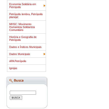
Economia Solidária em
Petrópolis
Petrópolis lembra, Petrópolis
planeja!
MHSC: Movimento
Humanista Solidarista
Comunitário
História e Geografia de
Petrópolis
Dados e Índices Municipais
Dados Municipais
APA Petrópolis
Igrejas