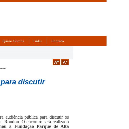
rbana
a
para discutir
ira audiência pública para discutir os
al Rondon. O encontro será realizado
onou a Fundação Parque de Alta