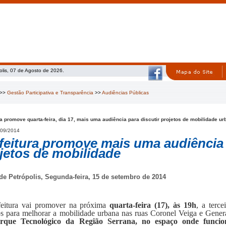
olis, 07 de Agosto de 2026.
>>
Gestão Participativa e Transparência
>>
Audiências Públicas
ra promove quarta-feira, dia 17, mais uma audiência para discutir projetos de mobilidade u
09/2014
feitura promove mais uma audiênci
jetos de mobilidade
 de Petrópolis, Segunda-feira, 15 de setembro de 2014
feitura vai promover na próxima
quarta-feira (17), às 19h
, a terce
os para melhorar a mobilidade urbana nas ruas Coronel Veiga e Gener
rque Tecnológico da Região Serrana, no espaço onde funci