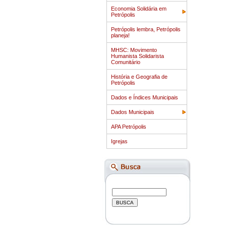
Economia Solidária em
Petrópolis
Petrópolis lembra, Petrópolis
planeja!
MHSC: Movimento
Humanista Solidarista
Comunitário
História e Geografia de
Petrópolis
Dados e Índices Municipais
Dados Municipais
APA Petrópolis
Igrejas