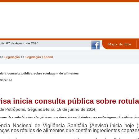
olis, 07 de Agosto de 2026.
>>
Legislação
>>
Legislação Federal
nicia consulta pública sobre rotulagem de alimentos
06/2014
isa inicia consulta pública sobre rotu
 de Petrópolis, Segunda-feira, 16 de junho de 2014
 uma das substâncias alergênicas que deverão ser listadas nas embalagens dos alimentos 
ncia Nacional de Vigilância Sanitária (Anvisa) inicia hoje (
ças nos rótulos de alimentos que contêm ingredientes capazes 