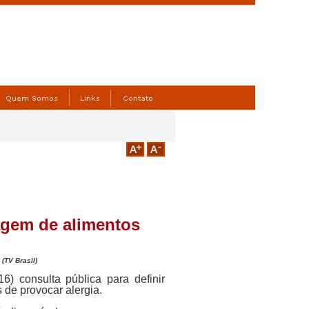
lagem de alimentos
(TV Brasil)
16) consulta pública para definir
de provocar alergia.