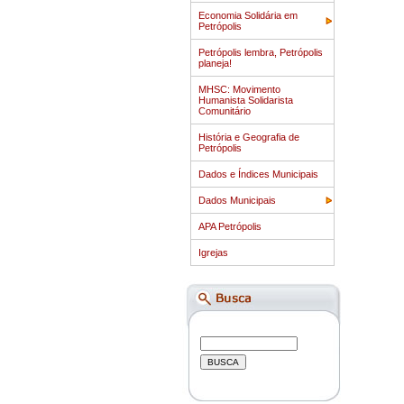
Economia Solidária em
Petrópolis
Petrópolis lembra, Petrópolis
planeja!
MHSC: Movimento
Humanista Solidarista
Comunitário
História e Geografia de
Petrópolis
Dados e Índices Municipais
Dados Municipais
APA Petrópolis
Igrejas