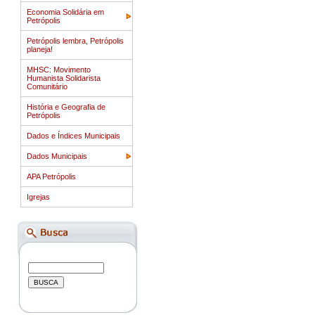
Economia Solidária em
Petrópolis
Petrópolis lembra, Petrópolis
planeja!
MHSC: Movimento
Humanista Solidarista
Comunitário
História e Geografia de
Petrópolis
Dados e Índices Municipais
Dados Municipais
APA Petrópolis
Igrejas