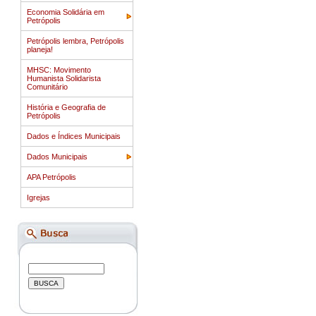
Economia Solidária em
Petrópolis
Petrópolis lembra, Petrópolis
planeja!
MHSC: Movimento
Humanista Solidarista
Comunitário
História e Geografia de
Petrópolis
Dados e Índices Municipais
Dados Municipais
APA Petrópolis
Igrejas