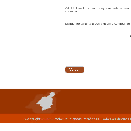
Art. 19. Esta Lei entra em vigor na data de su
contrário.
Mando, portanto, a todos a quem o conhecimento