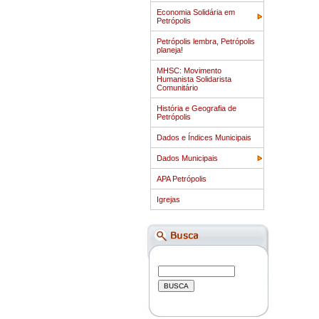
Economia Solidária em
Petrópolis
Petrópolis lembra, Petrópolis
planeja!
MHSC: Movimento
Humanista Solidarista
Comunitário
História e Geografia de
Petrópolis
Dados e Índices Municipais
Dados Municipais
APA Petrópolis
Igrejas