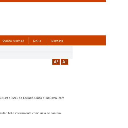
 2119 e 2211 da Estrada União e Indústria, com
tar, fiel e inteiramente como nela se contém.