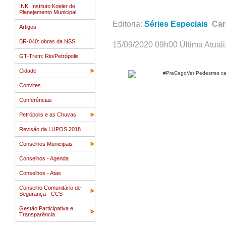
INK: Instituto Koeler de
Planejamento Municipal
Editoria:
Séries Especiais
Car
Artigos
BR-040: obras da NSS
15/09/2020 09h00 Última Atual
GT-Trem: Rio/Petrópolis
Cidade
Convites
Conferências
Petrópolis e as Chuvas
Revisão da LUPOS 2018
Conselhos Municipais
Conselhos - Agenda
Conselhos - Atas
Conselho Comunitário de
Segurança - CCS
Gestão Participativa e
Transparência