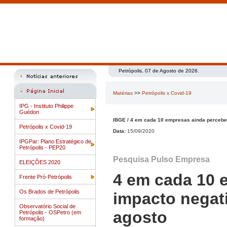
Petrópolis, 07 de Agosto de 2026.
Matérias
>>
Petrópolis x Covid-19
IPG - Instituto Philippe
Guédon
IBGE / 4 em cada 10 empresas ainda percebe
Petrópolis x Covid-19
Data:
15/09/2020
IPGPar: Plano Estratégico de
Petrópolis - PEP20
Pesquisa Pulso Empresa
ELEIÇÕES 2020
4 em cada 10 
Frente Pró-Petrópolis
Os Brados de Petrópolis
impacto negat
Observatório Social de
agosto
Petrópolis - OSPetro (em
formação)