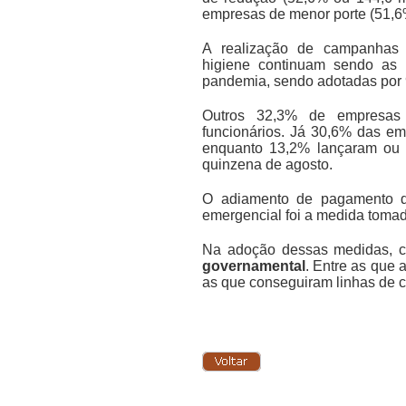
empresas de menor porte (51,6
A realização de campanhas
higiene continuam sendo as p
pandemia, sendo adotadas por
Outros 32,3% de empresas 
funcionários. Já 30,6% das em
enquanto 13,2% lançaram ou p
quinzena de agosto.
O adiamento de pagamento de
emergencial foi a medida toma
Na adoção dessas medidas, 
governamental
. Entre as que 
as que conseguiram linhas de cr