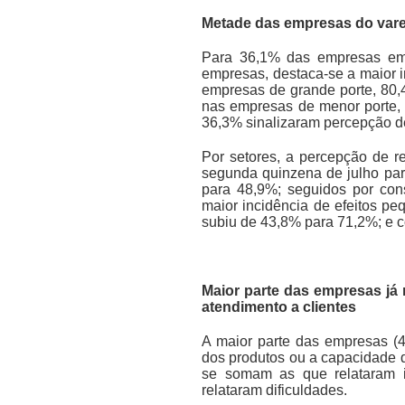
Metade das empresas do vare
Para 36,1% das empresas em 
empresas, destaca-se a maior i
empresas de grande porte, 80
nas empresas de menor porte, 
36,3% sinalizaram percepção d
Por setores, a percepção de 
segunda quinzena de julho par
para 48,9%; seguidos por cons
maior incidência de efeitos p
subiu de 43,8% para 71,2%; e c
Maior parte das empresas já
atendimento a clientes
A maior parte das empresas (4
dos produtos ou a capacidade 
se somam as que relataram i
relataram dificuldades.