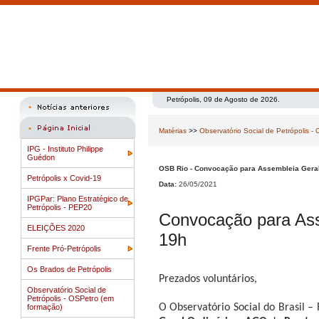
Petrópolis, 09 de Agosto de 2026.
Matérias
>>
Observatório Social de Petrópolis -
IPG - Instituto Philippe
Guédon
OSB Rio - Convocação para Assembleia Geral
Petrópolis x Covid-19
Data:
26/05/2021
IPGPar: Plano Estratégico de
Petrópolis - PEP20
Convocação para Ass
ELEIÇÕES 2020
19h
Frente Pró-Petrópolis
Os Brados de Petrópolis
Prezados voluntários,
Observatório Social de
Petrópolis - OSPetro (em
O Observatório Social do Brasil 
formação)