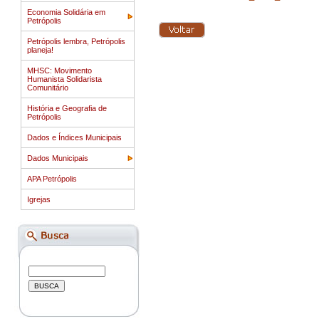
Economia Solidária em
Petrópolis
Petrópolis lembra, Petrópolis
planeja!
MHSC: Movimento
Humanista Solidarista
Comunitário
História e Geografia de
Petrópolis
Dados e Índices Municipais
Dados Municipais
APA Petrópolis
Igrejas