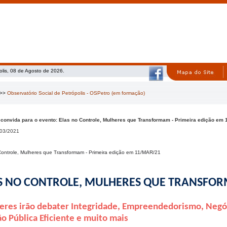
olis, 08 de Agosto de 2026.
>>
Observatório Social de Petrópolis - OSPetro (em formação)
convida para o evento: Elas no Controle, Mulheres que Transformam - Primeira edição em
03/2021
Controle, Mulheres que Transformam - Primeira edição em 11/MAR/21
S NO CONTROLE, MULHERES QUE TRANSFO
res irão debater Integridade, Empreendedorismo, Negó
o Pública Eficiente e muito mais