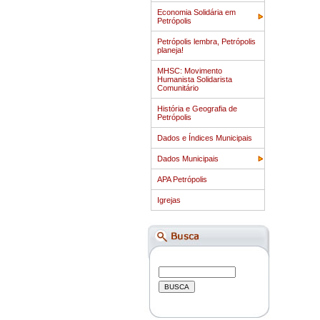
Economia Solidária em
Petrópolis
Petrópolis lembra, Petrópolis
planeja!
MHSC: Movimento
Humanista Solidarista
Comunitário
História e Geografia de
Petrópolis
Dados e Índices Municipais
Dados Municipais
APA Petrópolis
Igrejas