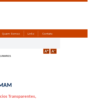
 11/MAR/21
RMAM
cios Transparentes,