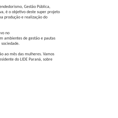
endedorismo, Gestão Pública,
a, é o objetivo deste super projeto
ma produção e realização do
ivo no
em ambientes de gestão e pautas
 sociedade.
o ao mês das mulheres. Vamos
esidente do LIDE Paraná, sobre