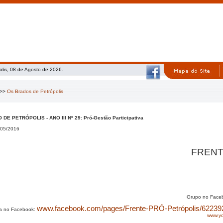
olis, 08 de Agosto de 2026.
>>
Os Brados de Petrópolis
DE PETRÓPOLIS - ANO III Nº 29: Pró-Gestão Participativa
05/2016
FRENT
Grupo no Face
www.facebook.com/pages/Frente-PRÓ-Petrópolis/62239
a no Facebook:
www.y