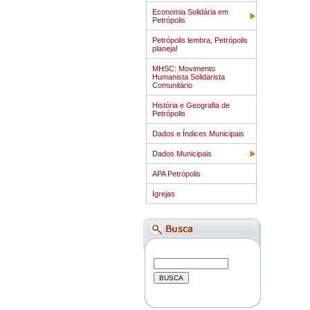
Economia Solidária em
Petrópolis
Petrópolis lembra, Petrópolis
planeja!
MHSC: Movimento
Humanista Solidarista
Comunitário
História e Geografia de
Petrópolis
Dados e Índices Municipais
Dados Municipais
APA Petrópolis
Igrejas