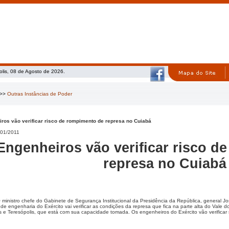
olis, 08 de Agosto de 2026.
>>
Outras Instâncias de Poder
ros vão verificar risco de rompimento de represa no Cuiabá
01/2011
Engenheiros vão verificar risco d
represa no Cuiabá
 ministro chefe do Gabinete de Segurança Institucional da Presidência da República, general J
de engenharia do Exército vai verificar as condições da represa que fica na parte alta do Vale d
s e Teresópolis, que está com sua capacidade tomada. Os engenheiros do Exército vão verificar 