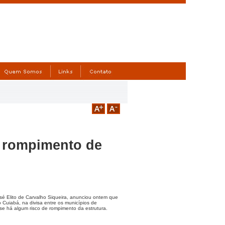
e rompimento de
osé Elito de Carvalho Siqueira, anunciou ontem que
o Cuiabá, na divisa entre os municípios de
se há algum risco de rompimento da estrutura.