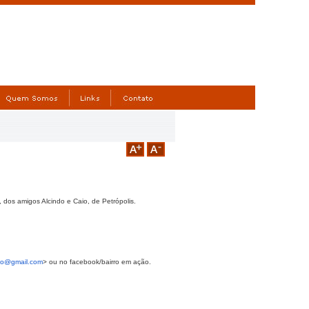
 dos amigos Alcindo e Caio, de Petrópolis.
ao@gmail.com
> ou no facebook/bairro em ação.