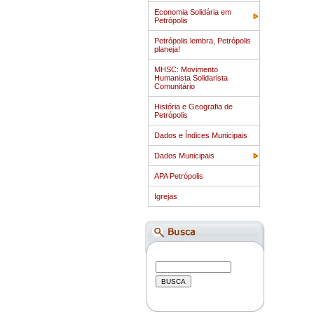
Economia Solidária em
Petrópolis
Petrópolis lembra, Petrópolis
planeja!
MHSC: Movimento
Humanista Solidarista
Comunitário
História e Geografia de
Petrópolis
Dados e Índices Municipais
Dados Municipais
APA Petrópolis
Igrejas