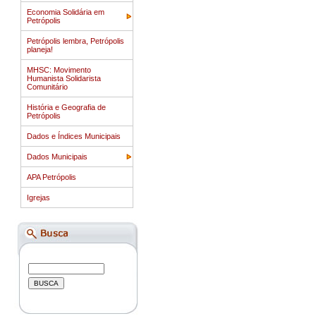
Economia Solidária em
Petrópolis
Petrópolis lembra, Petrópolis
planeja!
MHSC: Movimento
Humanista Solidarista
Comunitário
História e Geografia de
Petrópolis
Dados e Índices Municipais
Dados Municipais
APA Petrópolis
Igrejas