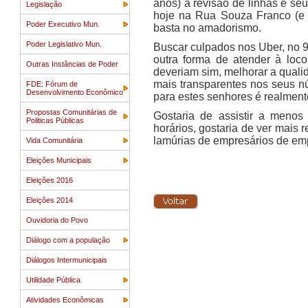
anos) a revisão de linhas e se
Legislação
hoje na Rua Souza Franco (e 
Poder Executivo Mun.
basta no amadorismo.
Poder Legislativo Mun.
Buscar culpados nos Uber, no 99
outra forma de atender à lo
Outras Instâncias de Poder
deveriam sim, melhorar a quali
mais transparentes nos seus n
FDE: Fórum de
Desenvolvimento Econômico
para estes senhores é realment
Propostas Comunitárias de
Gostaria de assistir a menos
Politicas Públicas
horários, gostaria de ver mais 
lamúrias de empresários de emp
Vida Comunitária
Eleições Municipais
Eleições 2016
Eleições 2014
Ouvidoria do Povo
Diálogo com a população
Diálogos Intermunicipais
Utilidade Pública
Atividades Econômicas