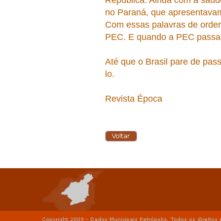
República. Ainda com a saud
no Paraná, que apresentavam
Com essas palavras de ordem
PEC. E quando a PEC passar,
Até que o Brasil pare de pas
lo.
Revista Época