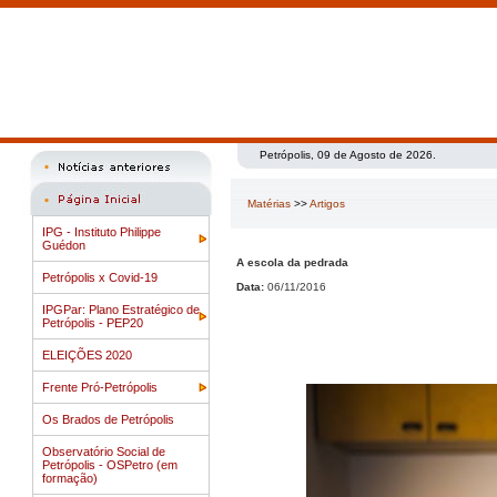
Petrópolis, 09 de Agosto de 2026.
Matérias
>>
Artigos
IPG - Instituto Philippe
Guédon
A escola da pedrada
Petrópolis x Covid-19
Data:
06/11/2016
IPGPar: Plano Estratégico de
Petrópolis - PEP20
ELEIÇÕES 2020
Frente Pró-Petrópolis
Os Brados de Petrópolis
Observatório Social de
Petrópolis - OSPetro (em
formação)