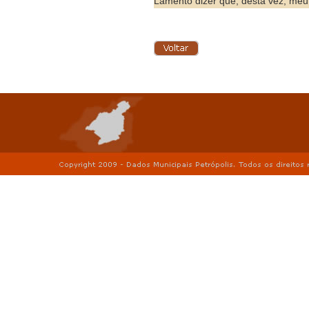
Lamento dizer que, desta vez, meu 