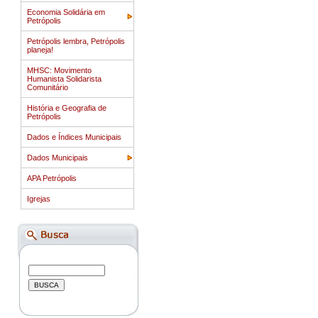
Economia Solidária em
Petrópolis
Petrópolis lembra, Petrópolis
planeja!
MHSC: Movimento
Humanista Solidarista
Comunitário
História e Geografia de
Petrópolis
Dados e Índices Municipais
Dados Municipais
APA Petrópolis
Igrejas