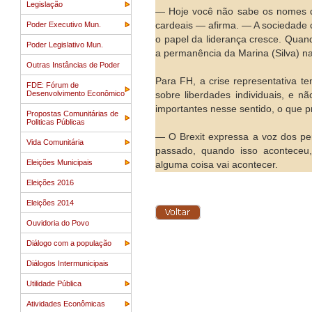
Legislação
— Hoje você não sabe os nomes 
Poder Executivo Mun.
cardeais — afirma. — A sociedade
o papel da liderança cresce. Quan
Poder Legislativo Mun.
a permanência da Marina (Silva) nas
Outras Instâncias de Poder
Para FH, a crise representativa 
FDE: Fórum de
Desenvolvimento Econômico
sobre liberdades individuais, e n
importantes nesse sentido, o que p
Propostas Comunitárias de
Politicas Públicas
— O Brexit expressa a voz dos pe
Vida Comunitária
passado, quando isso aconteceu
Eleições Municipais
alguma coisa vai acontecer.
Eleições 2016
Eleições 2014
Ouvidoria do Povo
Diálogo com a população
Diálogos Intermunicipais
Utilidade Pública
Atividades Econômicas