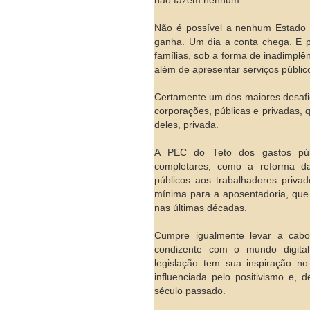
não fazem nenhum.
Não é possível a nenhum Estado 
ganha. Um dia a conta chega. E p
famílias, sob a forma de inadimplê
além de apresentar serviços públic
Certamente um dos maiores desafi
corporações, públicas e privadas, 
deles, privada.
A PEC do Teto dos gastos públ
completares, como a reforma da 
públicos aos trabalhadores priv
mínima para a aposentadoria, que 
nas últimas décadas.
Cumpre igualmente levar a cabo
condizente com o mundo digita
legislação tem sua inspiração no
influenciada pelo positivismo e,
século passado.