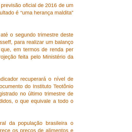
a previsão oficial de 2016 de um
ultado é “uma herança maldita”
até o segundo trimestre deste
seff, para realizar um balanço
 que, em termos de renda per
jeção feita pelo Ministério da
dicador recuperará o nível de
ocumento do Instituto Teotônio
istrado no último trimestre de
idos, o que equivale a todo o
l da população brasileira o
arece os preços de alimentos e