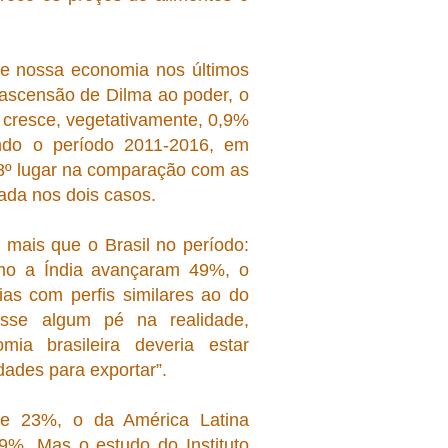
de nossa economia nos últimos
ascensão de Dilma ao poder, o
cresce, vegetativamente, 0,9%
ndo o período 2011-2016, em
18º lugar na comparação com as
ada nos dois casos.
mais que o Brasil no período:
mo a Índia avançaram 49%, o
s com perfis similares ao do
vesse algum pé na realidade,
ia brasileira deveria estar
dades para exportar”.
se 23%, o da América Latina
%. Mas o estudo do Instituto