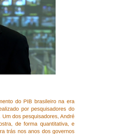
ento do PIB brasileiro na era
ealizado por pesquisadores do
DB. Um dos pesquisadores, André
tra, de forma quantitativa, e
para trás nos anos dos governos