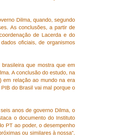
governo Dilma, quando, segundo
es. As conclusões, a partir de
 coordenação de Lacerda e do
ados oficiais, de organismos
 brasileira que mostra que em
lma. A conclusão do estudo, na
IB) em relação ao mundo na era
 PIB do Brasil vai mal porque o
eis anos de governo Dilma, o
taca o documento do Instituto
o do PT ao poder, o desempenho
próximas ou similares à nossa”.