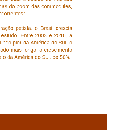
rdas do boom das commodities,
correntes”.
ção petista, o Brasil crescia
 estudo. Entre 2003 e 2016, a
undo pior da América do Sul, o
odo mais longo, o crescimento
e o da América do Sul, de 58%.