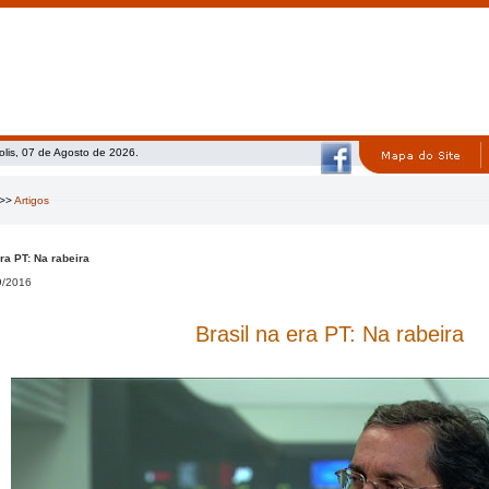
olis, 07 de Agosto de 2026.
>>
Artigos
era PT: Na rabeira
9/2016
Brasil na era PT:
Na rabeira