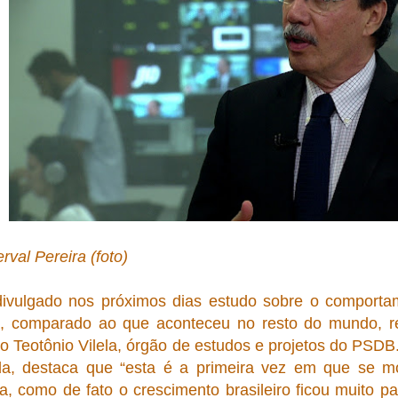
rval Pereira (foto)
ivulgado nos próximos dias estudo sobre o comportam
a, comparado ao que aconteceu no resto do mundo, r
uto Teotônio Vilela, órgão de estudos e projetos do PS
a, destaca que “esta é a primeira vez em que se mos
va, como de fato o crescimento brasileiro ficou muito 