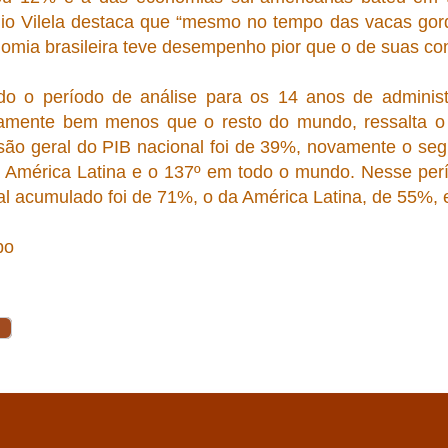
io Vilela destaca que “mesmo no tempo das vacas go
omia brasileira teve desempenho pior que o de suas con
o o período de análise para os 14 anos de administra
vamente bem menos que o resto do mundo, ressalta o
ão geral do PIB nacional foi de 39%, novamente o seg
 América Latina e o 137º em todo o mundo. Nesse perí
l acumulado foi de 71%, o da América Latina, de 55%, 
bo