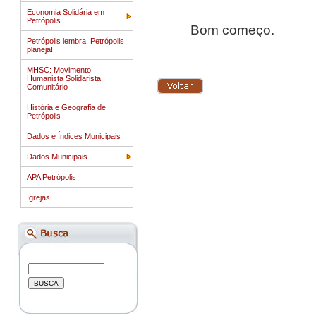
Economia Solidária em
Petrópolis
Bom começo.
Petrópolis lembra, Petrópolis
planeja!
MHSC: Movimento
Humanista Solidarista
Comunitário
História e Geografia de
Petrópolis
Dados e Índices Municipais
Dados Municipais
APA Petrópolis
Igrejas