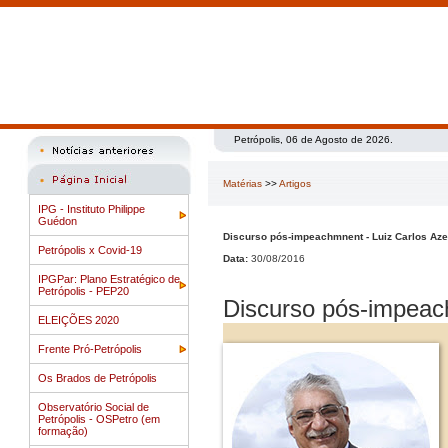
Petrópolis, 06 de Agosto de 2026.
Matérias
>>
Artigos
IPG - Instituto Philippe
Guédon
Discurso pós-impeachmnent - Luiz Carlos Az
Petrópolis x Covid-19
Data:
30/08/2016
IPGPar: Plano Estratégico de
Petrópolis - PEP20
Discurso pós-impeac
ELEIÇÕES 2020
Frente Pró-Petrópolis
Os Brados de Petrópolis
Observatório Social de
Petrópolis - OSPetro (em
formação)