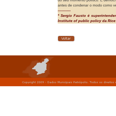
do seu momento político. E democr
antes de condenar o modo como ve
----------
* Sergio Fausto é superintende
Institute of public policy da Ri