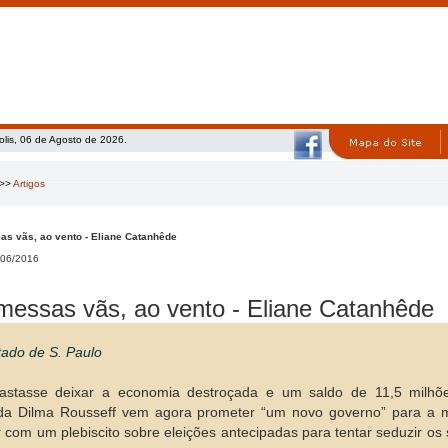
olis, 06 de Agosto de 2026.
>>
Artigos
s vãs, ao vento - Eliane Catanhêde
06/2016
messas vãs, ao vento - Eliane Catanhêde
tado de S. Paulo
astasse deixar a economia destroçada e um saldo de 11,5 milhõ
da Dilma Rousseff vem agora prometer “um novo governo” para a 
 com um plebiscito sobre eleições antecipadas para tentar seduzir 