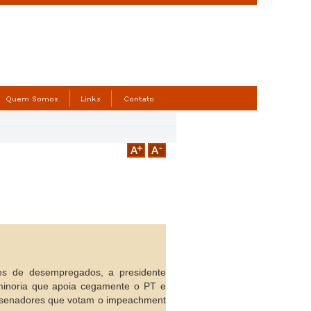
es de desempregados, a presidente
minoria que apoia cegamente o PT e
os senadores que votam o impeachment