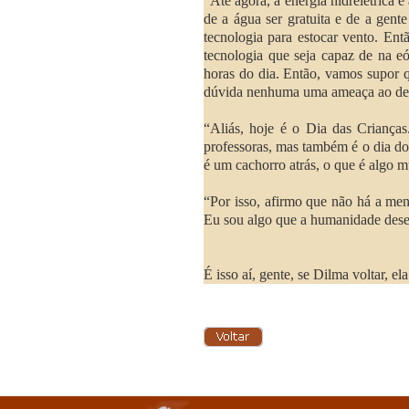
“Até agora, a energia hidrelétrica
de a água ser gratuita e de a gen
tecnologia para estocar vento. Ent
tecnologia que seja capaz de na eó
horas do dia. Então, vamos supor q
dúvida nenhuma uma ameaça ao des
“Aliás, hoje é o Dia das Criança
professoras, mas também é o dia do
é um cachorro atrás, o que é algo m
“Por isso, afirmo que não há a meno
Eu sou algo que a humanidade des
É isso aí, gente, se Dilma voltar, 