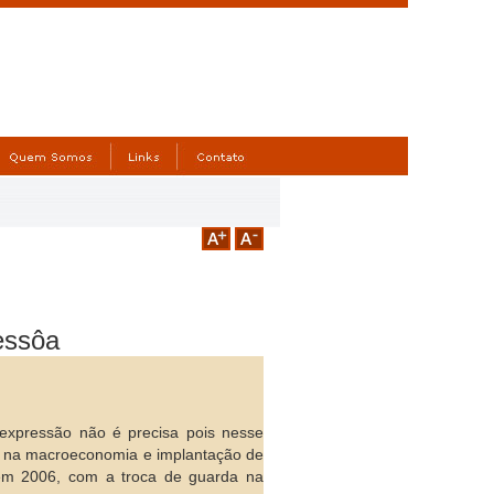
essôa
A expressão não é precisa pois nesse
xia na macroeconomia e implantação de
a em 2006, com a troca de guarda na