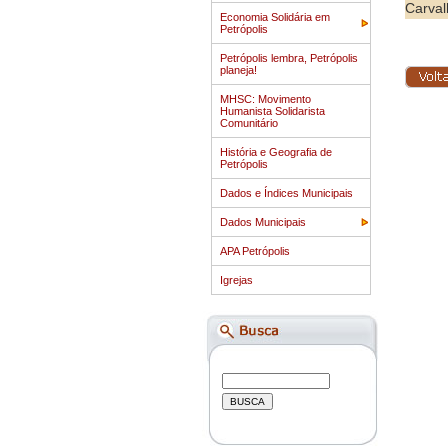
Carval
Economia Solidária em
Petrópolis
Petrópolis lembra, Petrópolis
planeja!
MHSC: Movimento
Humanista Solidarista
Comunitário
História e Geografia de
Petrópolis
Dados e Índices Municipais
Dados Municipais
APA Petrópolis
Igrejas