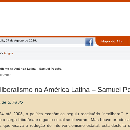
olis, 07 de Agosto de 2026.
>>
Artigos
alismo na América Latina – Samuel Pessôa
06/2016
liberalismo na América Latina – Samuel P
a de S. Paulo
4 até 2008, a política econômica seguiu receituário "neoliberal". 
o a carga tributária e o gasto social se elevaram. Mas houve ortodo
 que visava a redução do intervencionismo estatal, esta desfeit