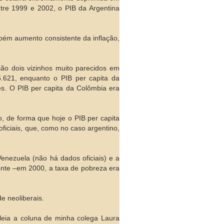
ntre 1999 e 2002, o PIB da Argentina
bém aumento consistente da inflação,
ão dois vizinhos muito parecidos em
.621, enquanto o PIB per capita da
s. O PIB per capita da Colômbia era
o, de forma que hoje o PIB per capita
ficiais, que, como no caso argentino,
enezuela (não há dados oficiais) e a
ente –em 2000, a taxa de pobreza era
e neoliberais.
–leia a coluna de minha colega Laura