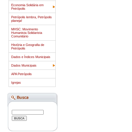
Economia Solidária em
Petrópolis
Petrópolis lembra, Petrópolis
planeja!
MHSC: Movimento
Humanista Solidarista
Comunitário
História e Geografia de
Petrópolis
Dados e Índices Municipais
Dados Municipais
APA Petrópolis
Igrejas