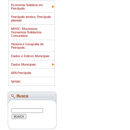
Economia Solidária em
Petrópolis
Petrópolis lembra, Petrópolis
planeja!
MHSC: Movimento
Humanista Solidarista
Comunitário
História e Geografia de
Petrópolis
Dados e Índices Municipais
Dados Municipais
APA Petrópolis
Igrejas