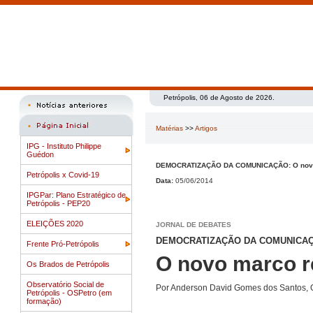
Petrópolis, 06 de Agosto de 2026.
Matérias
>>
Artigos
IPG - Instituto Philippe
Guédon
DEMOCRATIZAÇÃO DA COMUNICAÇÃO: O novo ma
Petrópolis x Covid-19
Data:
05/06/2014
IPGPar: Plano Estratégico de
Petrópolis - PEP20
ELEIÇÕES 2020
JORNAL DE DEBATES
DEMOCRATIZAÇÃO DA COMUNICA
Frente Pró-Petrópolis
O novo marco re
Os Brados de Petrópolis
Observatório Social de
Por Anderson David Gomes dos Santos, 
Petrópolis - OSPetro (em
formação)