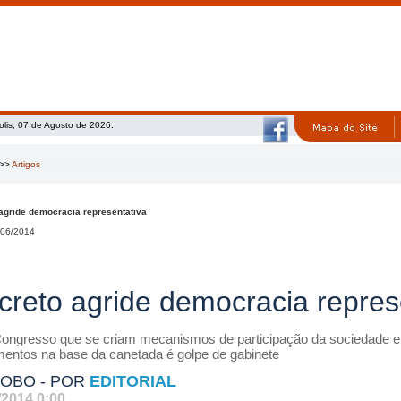
olis, 07 de Agosto de 2026.
>>
Artigos
agride democracia representativa
06/2014
creto agride democracia repres
ongresso que se criam mecanismos de participação da sociedade e
mentos na base da canetada é golpe de gabinete
LOBO - POR
EDITORIAL
/2014 0:00