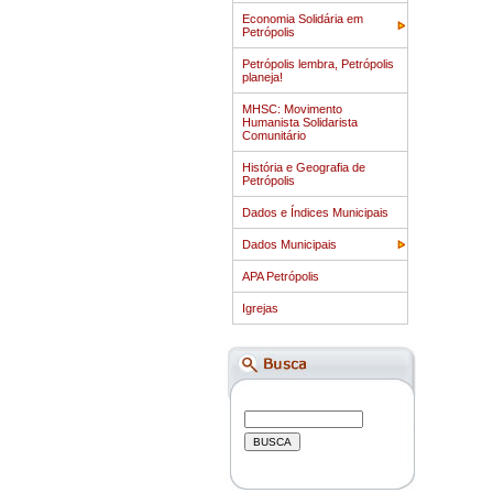
Economia Solidária em
Petrópolis
Petrópolis lembra, Petrópolis
planeja!
MHSC: Movimento
Humanista Solidarista
Comunitário
História e Geografia de
Petrópolis
Dados e Índices Municipais
Dados Municipais
APA Petrópolis
Igrejas