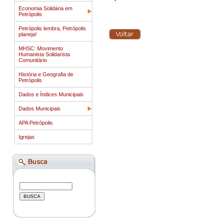
Economia Solidária em
Petrópolis
Petrópolis lembra, Petrópolis
planeja!
MHSC: Movimento
Humanista Solidarista
Comunitário
História e Geografia de
Petrópolis
Dados e Índices Municipais
Dados Municipais
APA Petrópolis
Igrejas