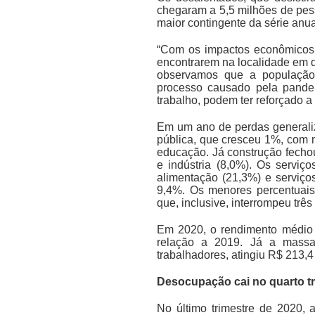
chegaram a 5,5 milhões de pes
maior contingente da série an
“Com os impactos econômicos 
encontrarem na localidade em 
observamos que a população 
processo causado pela pandem
trabalho, podem ter reforçado a
Em um ano de perdas generaliz
pública, que cresceu 1%, com 
educação. Já construção fech
e indústria (8,0%). Os servi
alimentação (21,3%) e serviço
9,4%. Os menores percentuais
que, inclusive, interrompeu tr
Em 2020, o rendimento médio 
relação a 2019. Já a massa
trabalhadores, atingiu R$ 213,4
Desocupação cai no quarto tr
No último trimestre de 2020,