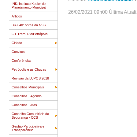
INK: Instituto Koeler de
Planejamento Municipal
26/02/2021 09h00 Última Atual
Artigos
BR-040: obras da NSS
GT-Trem: Rio/Petrópolis
Cidade
Convites
Conferências
Petrópolis e as Chuvas
Revisão da LUPOS 2018
Conselhos Municipais
Conselhos - Agenda
Conselhos - Atas
Conselho Comunitário de
Segurança - CCS
Gestão Participativa e
Transparência