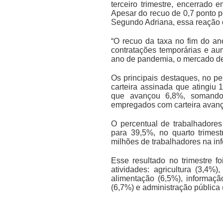
terceiro trimestre, encerrado 
Apesar do recuo de 0,7 ponto p
Segundo Adriana, essa reação d
“O recuo da taxa no fim do a
contratações temporárias e a
ano de pandemia, o mercado de 
Os principais destaques, no 
carteira assinada que atingiu 
que avançou 6,8%, somando 
empregados com carteira avanç
O percentual de trabalhadores
para 39,5%, no quarto trimes
milhões de trabalhadores na in
Esse resultado no trimestre 
atividades: agricultura (3,4%)
alimentação (6,5%), informaçã
(6,7%) e administração pública 