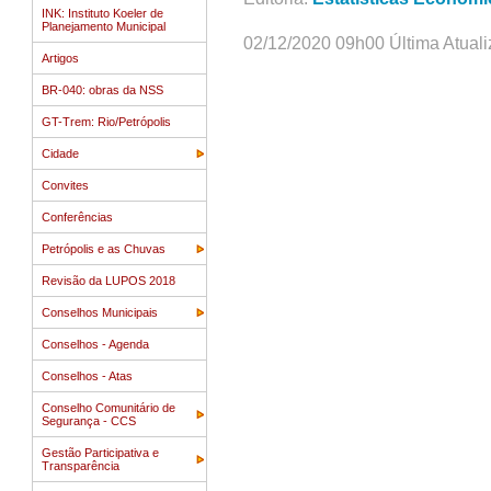
INK: Instituto Koeler de
Planejamento Municipal
02/12/2020 09h00 Última Atual
Artigos
BR-040: obras da NSS
GT-Trem: Rio/Petrópolis
Cidade
Convites
Conferências
Petrópolis e as Chuvas
Revisão da LUPOS 2018
Conselhos Municipais
Conselhos - Agenda
Conselhos - Atas
Conselho Comunitário de
Segurança - CCS
Gestão Participativa e
Transparência