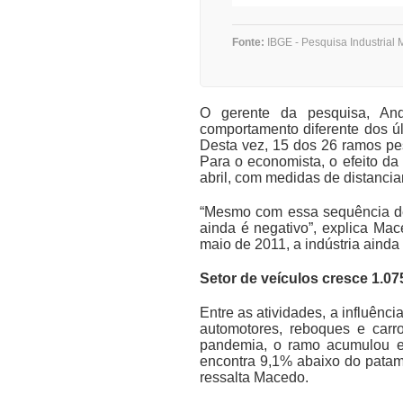
Fonte:
IBGE - Pesquisa Industrial 
O gerente da pesquisa, And
comportamento diferente dos ú
Desta vez, 15 dos 26 ramos pe
Para o economista, o efeito da
abril, com medidas de distancia
“Mesmo com essa sequência de 
ainda é negativo”, explica Ma
maio de 2011, a indústria ainda
Setor de veículos cresce 1.
Entre as atividades, a influênc
automotores, reboques e carro
pandemia, o ramo acumulou e
encontra 9,1% abaixo do patama
ressalta Macedo.