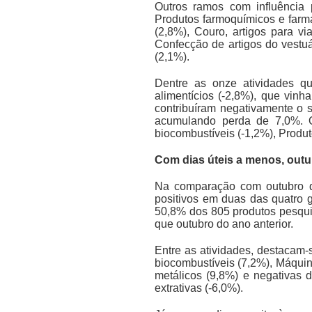
Outros ramos com influência p
Produtos farmoquímicos e farm
(2,8%), Couro, artigos para v
Confecção de artigos do vestuá
(2,1%).
Dentre as onze atividades qu
alimentícios (-2,8%), que vi
contribuíram negativamente o s
acumulando perda de 7,0%. Ou
biocombustíveis (-1,2%), Produt
Com dias úteis a menos, outu
Na comparação com outubro de
positivos em duas das quatro 
50,8% dos 805 produtos pesqui
que outubro do ano anterior.
Entre as atividades, destacam-
biocombustíveis (7,2%), Máqui
metálicos (9,8%) e negativas d
extrativas (-6,0%).