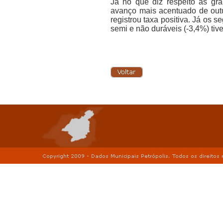
Já no que diz respeito às gra
avanço mais acentuado de outu
registrou taxa positiva. Já o
semi e não duráveis (-3,4%) ti