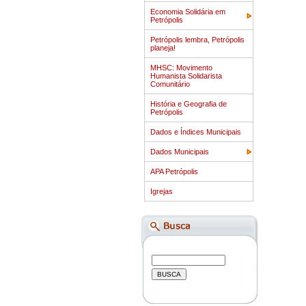
Economia Solidária em
Petrópolis
Petrópolis lembra, Petrópolis
planeja!
MHSC: Movimento
Humanista Solidarista
Comunitário
História e Geografia de
Petrópolis
Dados e Índices Municipais
Dados Municipais
APA Petrópolis
Igrejas