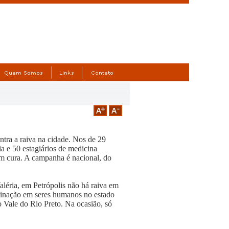
ntra a raiva na cidade. Nos de 29
ia e 50 estagiários de medicina
em cura. A campanha é nacional, do
aléria, em Petrópolis não há raiva em
minação em seres humanos no estado
Vale do Rio Preto. Na ocasião, só