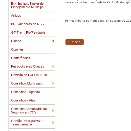
será encaminhado ao prefeito Paulo Mustrangi, 
INK: Instituto Koeler de
Planejamento Municipal
Artigos
Fonte: Tribuna de Petrópolis, 17 de julho de 20
BR-040: obras da NSS
GT-Trem: Rio/Petrópolis
Cidade
Convites
Conferências
Petrópolis e as Chuvas
Revisão da LUPOS 2018
Conselhos Municipais
Conselhos - Agenda
Conselhos - Atas
Conselho Comunitário de
Segurança - CCS
Gestão Participativa e
Transparência