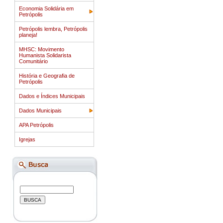
Economia Solidária em
Petrópolis
Petrópolis lembra, Petrópolis
planeja!
MHSC: Movimento
Humanista Solidarista
Comunitário
História e Geografia de
Petrópolis
Dados e Índices Municipais
Dados Municipais
APA Petrópolis
Igrejas