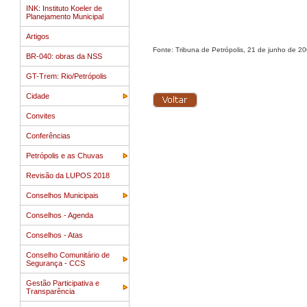
INK: Instituto Koeler de
Planejamento Municipal
Artigos
Fonte: Tribuna de Petrópolis, 21 de junho de 20
BR-040: obras da NSS
GT-Trem: Rio/Petrópolis
Cidade
Convites
Conferências
Petrópolis e as Chuvas
Revisão da LUPOS 2018
Conselhos Municipais
Conselhos - Agenda
Conselhos - Atas
Conselho Comunitário de
Segurança - CCS
Gestão Participativa e
Transparência