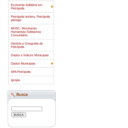
Economia Solidária em
Petrópolis
Petrópolis lembra, Petrópolis
planeja!
MHSC: Movimento
Humanista Solidarista
Comunitário
História e Geografia de
Petrópolis
Dados e Índices Municipais
Dados Municipais
APA Petrópolis
Igrejas